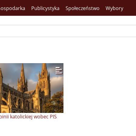
ospodarka
Publicystyka
Społeczeństwo
Wybory
inii katolickiej wobec PIS