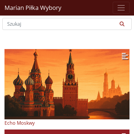
Marian Piłka
Wybory
Echo Moskwy